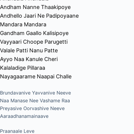
Andham Nanne Thaakipoye
Andhello Jaari Ne Padipoyaane
Mandara Mandara
Gandham Gaallo Kalisipoye
Vayyaari Choope Parugetti
Valale Patti Nanu Patte
Ayyo Naa Kanule Cheri
Kalaladige Pillaraa
Nayagaarame Naapai Challe
Brundavanive Yavvanive Neeve
Naa Manase Nee Vashame Raa
Preyasive Oorvashive Neeve
Aaraadhanamainaave
Praanaale Leve