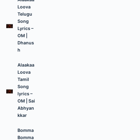
Loova
Telugu
Song
Lyrics –
OM |
Dhanus
h
Alaakaa
Loova
Tamil
Song
lyrics –
OM | Sai
Abhyan
kkar
Bomma
Bomma