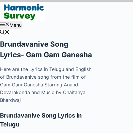
Skip
to
content
Menu
Brundavanive Song
Lyrics- Gam Gam Ganesha
Here are the Lyrics in Telugu and English
of Brundavanive song from the film of
Gam Gam Ganesha Starring Anand
Devarakonda and Music by Chaitanya
Bhardwaj
Brundavanive Song Lyrics in
Telugu