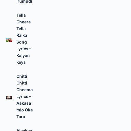
Irumudi
Tella
Cheera
Tella
Raika
Song
Lyrics –
Kalyan
Keys
Chitti
Chitti
Cheema
Lyrics –
Aakasa
mlo Oka
Tara
Alaakaa