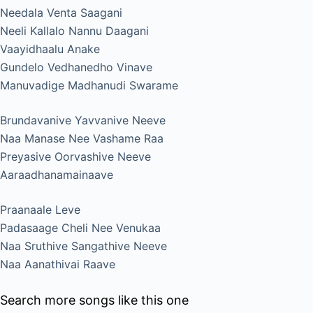
Needala Venta Saagani
Neeli Kallalo Nannu Daagani
Vaayidhaalu Anake
Gundelo Vedhanedho Vinave
Manuvadige Madhanudi Swarame
Brundavanive Yavvanive Neeve
Naa Manase Nee Vashame Raa
Preyasive Oorvashive Neeve
Aaraadhanamainaave
Praanaale Leve
Padasaage Cheli Nee Venukaa
Naa Sruthive Sangathive Neeve
Naa Aanathivai Raave
Search more songs like this one