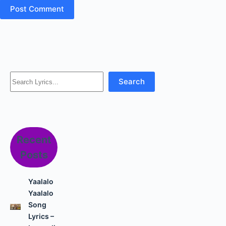
Search
Search
Recent
Posts
Yaalalo
Yaalalo
Song
Lyrics –