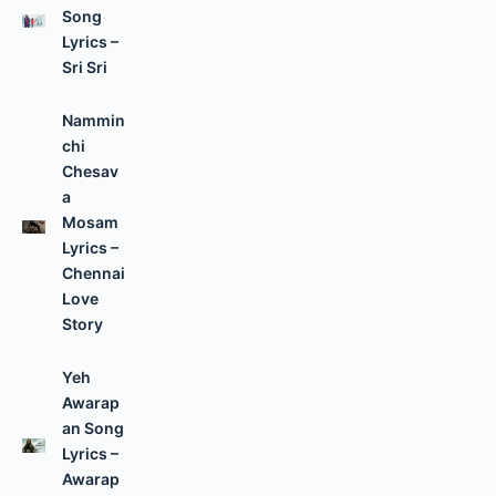
Song
Lyrics –
Sri Sri
Nammin
chi
Chesav
a
Mosam
Lyrics –
Chennai
Love
Story
Yeh
Awarap
an Song
Lyrics –
Awarap