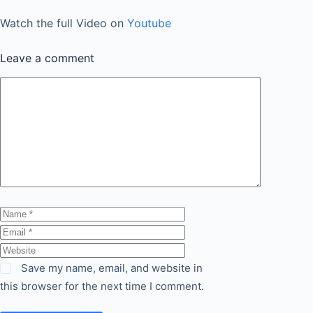
Watch the full Video on
Youtube
Leave a comment
Comment
Name
Email
Website
Save my name, email, and website in
this browser for the next time I comment.