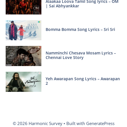
Alaakaa Loova Tamil Song lyrics – OM
| Sai Abhyankkar
Bomma Bomma Song Lyrics – Sri Sri
Namminchi Chesava Mosam Lyrics –
Chennai Love Story
Yeh Awarapan Song Lyrics – Awarapan
2
© 2026 Harmonic Survey
• Built with
GeneratePress