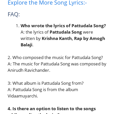
Explore the More Song Lyrics:-
FAQ:
Who wrote the lyrics of Pattudala Song?
A: the lyrics of
Pattudala Song
were
written by
Krishna Kanth, Rap by Amogh
Balaji
.
2. Who composed the music for Pattudala Song?
A: The music for Pattudala Song was composed by
Anirudh Ravichander.
3: What album is Pattudala Song from?
A: Pattudala Song is from the album
Vidaamuyarchi.
4. Is there an option to listen to the songs