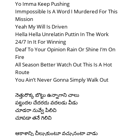
Yo Imma Keep Pushing
Immpossible Is A Word I Murdered For This
Mission
Yeah My Will Is Driven
Hella Hella Unrelatin Puttin In The Work
24/7 In It For Winning
Deaf To Your Opinion Rain Or Shine I’m On
Fire
All Season Better Watch Out This Is A Hot
Route
You Ain’t Never Gonna Simply Walk Out
నెత్తురొక్క బొట్టు ఉన్నాగాని చాలు
పట్టుదల చేదరదు వదలడు వీడు
చూడరా నువ్వే పిలిచి
చూపడా తనే గెలిచి
ఆకాశాన్ని చీల్చుకుంటూ వచ్చునంటా వాడు