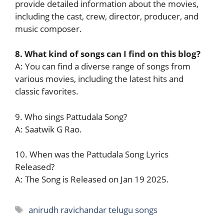
provide detailed information about the movies,
including the cast, crew, director, producer, and
music composer.
8. What kind of songs can I find on this blog?
A: You can find a diverse range of songs from
various movies, including the latest hits and
classic favorites.
9. Who sings Pattudala Song?
A: Saatwik G Rao.
10. When was the Pattudala Song Lyrics
Released?
A: The Song is Released on Jan 19 2025.
Tags
anirudh ravichandar telugu songs